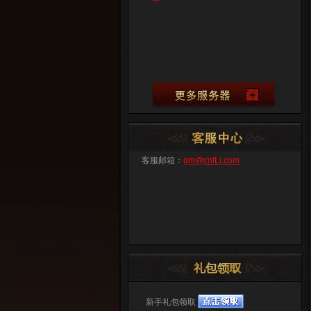
客服邮箱：
gm@cnfLj.com
新手礼包领取