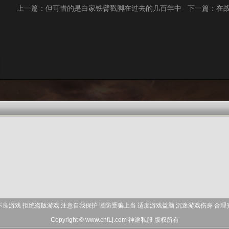
上一篇：
但可惜的是白家铁臂戳脚在过去的几百年中
下一篇：
在
不良游戏 拒绝盗版游戏 注意自我保护 谨防受骗上当 适度游戏益脑 沉迷游戏伤身 合理
Copyright © www.cnfLj.com
神途私服
版权所有