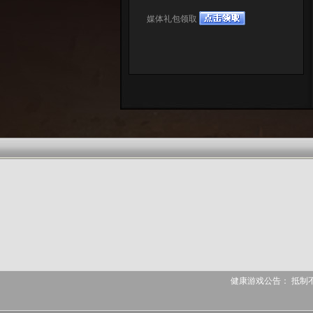
媒体礼包领取
健康游戏公告： 抵制