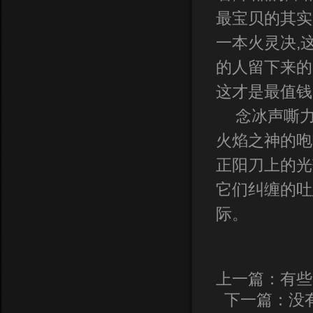
最宝贝的其实
一本火灵决,
的人留下来的
这才是最值钱
念冰声嘶力
火焰之神的咆
正阳刀上的光
它们纠缠的吐
际。
上一篇：
有些
下一篇：没