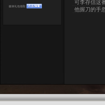
可李存信这
媒体礼包领取
他握刀的手