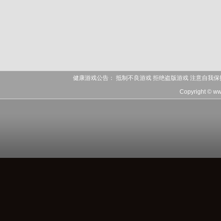
健康游戏公告： 抵制不良游戏 拒绝盗版游戏 注意自我保
Copyright © w